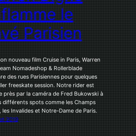
flamme le
vé Parisien
on nouveau film Cruise in Paris, Warren
 Team Nomadeshop & Rollerblade
re des rues Parisiennes pour quelques
ller freeskate session. Notre rider est
de près par la caméra de Fred Bukowski à
s différents spots comme les Champs
, les Invalides et Notre-Dame de Paris.
let 2019