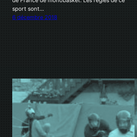
de France de monobasket. Les règles de ce
sport sont…
6 décembre 2018