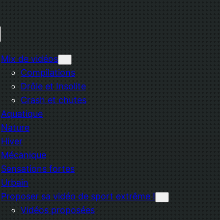
Mix de vidéos
Compilations
Drôle et Insolite
Crash et chutes
Aquatique
Nature
Hiver
Mécanique
Sensations fortes
Urbain
Proposer sa vidéo de sport extrême !
Vidéos proposées