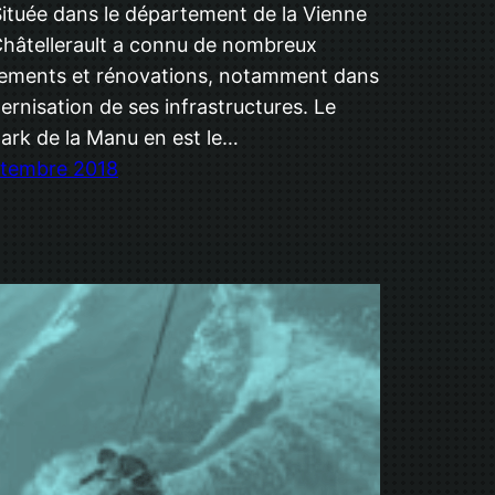
! Située dans le département de la Vienne
Châtellerault a connu de nombreux
ements et rénovations, notamment dans
ernisation de ses infrastructures. Le
ark de la Manu en est le…
ptembre 2018