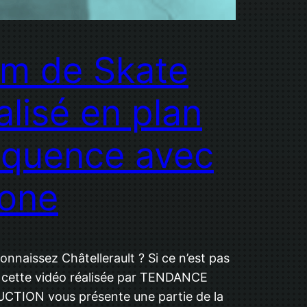
lm de Skate
alisé en plan
équence avec
rone
onnaissez Châtellerault ? Si ce n’est pas
, cette vidéo réalisée par TENDANCE
TION vous présente une partie de la