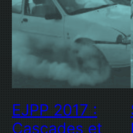
EJPP 2017 :
Cascades et