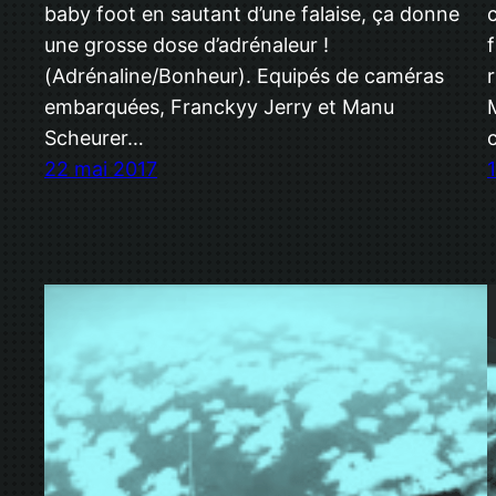
baby foot en sautant d’une falaise, ça donne
une grosse dose d’adrénaleur !
(Adrénaline/Bonheur). Equipés de caméras
embarquées, Franckyy Jerry et Manu
Scheurer…
22 mai 2017