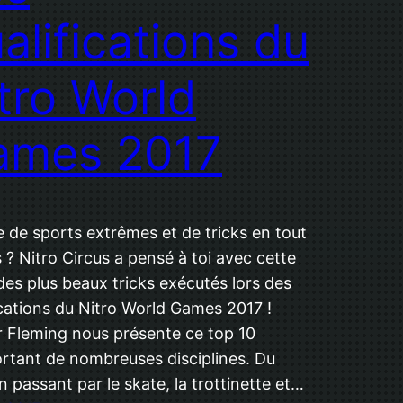
alifications du
tro World
ames 2017
 de sports extrêmes et de tricks en tout
 ? Nitro Circus a pensé à toi avec cette
des plus beaux tricks exécutés lors des
ications du Nitro World Games 2017 !
 Fleming nous présente ce top 10
tant de nombreuses disciplines. Du
 passant par le skate, la trottinette et…