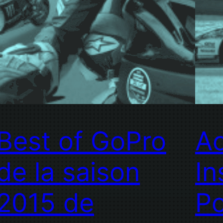
Best of GoPro
Ac
de la saison
In
2015 de
Po