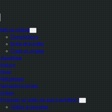
Mix de vidéos
Compilations
Drôle et Insolite
Crash et chutes
Aquatique
Nature
Hiver
Mécanique
Sensations fortes
Urbain
Proposer sa vidéo de sport extrême !
Vidéos proposées