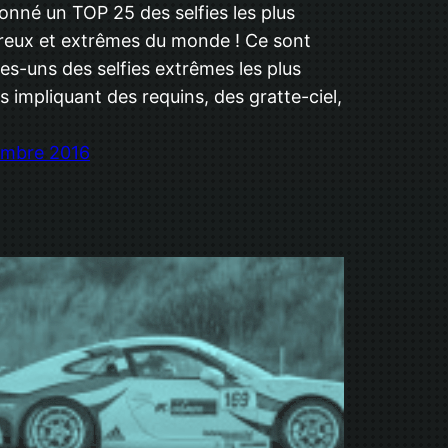
ionné un TOP 25 des selfies les plus
eux et extrêmes du monde ! Ce sont
es-uns des selfies extrêmes les plus
s impliquant des requins, des gratte-ciel,
embre 2016