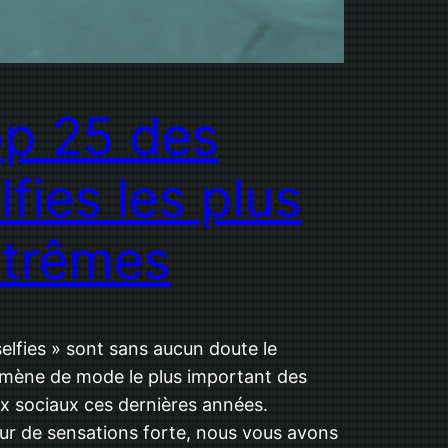
p 25 des
lfies les plus
xtrêmes
selfies » sont sans aucun doute le
ène de mode le plus important des
x sociaux ces dernières années.
r de sensations forte, nous vous avons