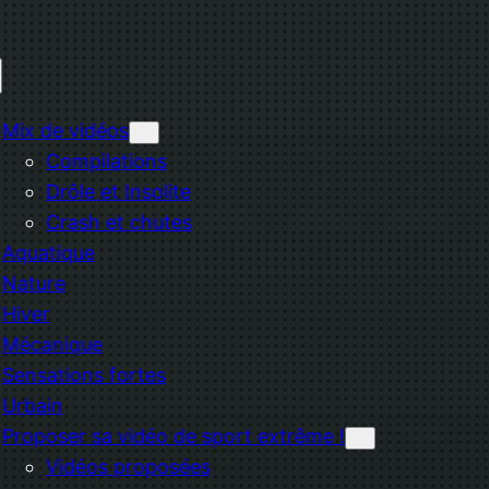
Mix de vidéos
Compilations
Drôle et Insolite
Crash et chutes
Aquatique
Nature
Hiver
Mécanique
Sensations fortes
Urbain
Proposer sa vidéo de sport extrême !
Vidéos proposées