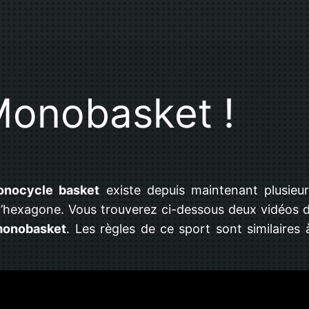
Monobasket !
nocycle basket
existe depuis maintenant plusie
 l’hexagone. Vous trouverez ci-dessous deux vidéos 
monobasket
. Les règles de ce sport sont similaires