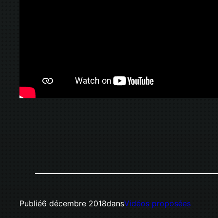
Publié
6 décembre 2018
dans
Vidéos proposées