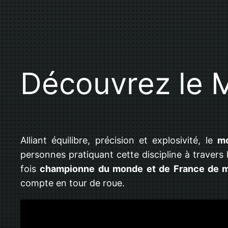
Découvrez le 
Alliant équilibre, précision et explosivité, le
mo
personnes pratiquant cette discipline à travers
fois
championne du monde et de France de 
compte en tour de roue.