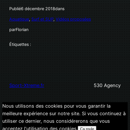
Publié
6 décembre 2018
dans
Aquatique
, 
Surf et SUP
, 
Vidéos proposées
par
Florian
Étiquettes :
Sport-Xtreme.fr
530 Agency
Nous utilisons des cookies pour vous garantir la
meilleure expérience sur notre site. Si vous continuez à
utiliser ce dernier, nous considérerons que vous
acceptez l'utilisation des cookies.
Ca roule