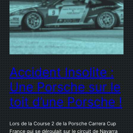
Accident Insolite :
Une Porsche sur le
toit d’une Porsche !
Lors de la Course 2 de la Porsche Carrera Cup
France qui se déroulait sur le circuit de Navarra