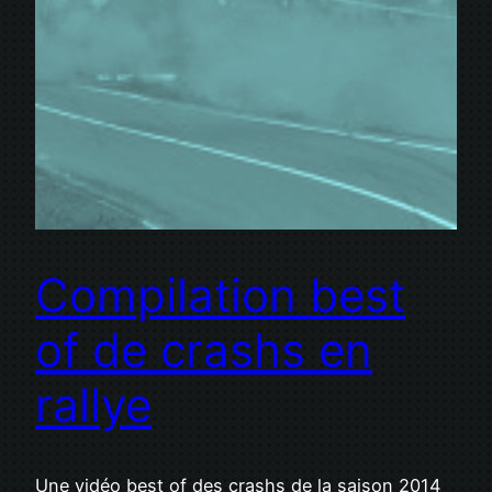
Compilation best
of de crashs en
rallye
Une vidéo best of des crashs de la saison 2014