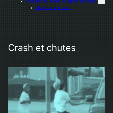
Proposer sa vidéo de sport extrême !
Vidéos proposées
Crash et chutes