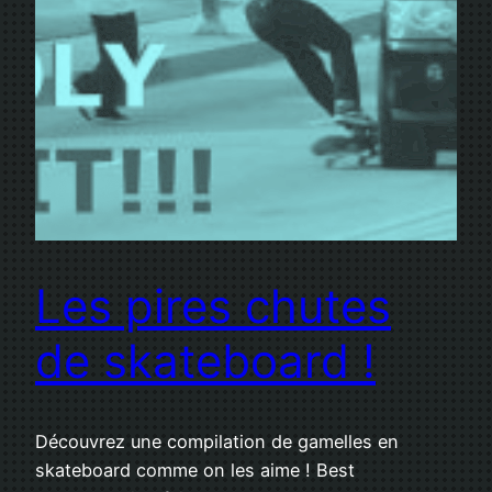
Les pires chutes
de skateboard !
Découvrez une compilation de gamelles en
skateboard comme on les aime ! Best