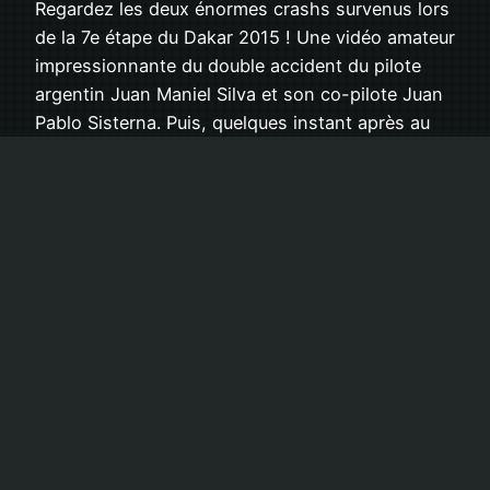
Regardez les deux énormes crashs survenus lors
de la 7e étape du Dakar 2015 ! Une vidéo amateur
impressionnante du double accident du pilote
argentin Juan Maniel Silva et son co-pilote Juan
Pablo Sisterna. Puis, quelques instant après au
même endroit, un deuxième accident survient.
C’est cette fois la Chevrolet du pilote canadien
Matthew Campbell…
15 janvier 2015