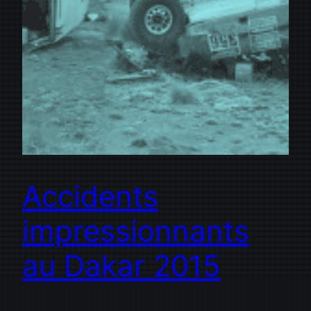
Accidents
impressionnants
au Dakar 2015