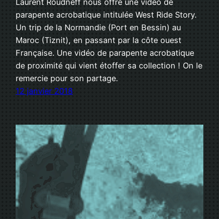
Laurent Roudneff nous offre une vidéo de
parapente acrobatique intitulée West Ride Story.
Un trip de la Normandie (Port en Bessin) au
Maroc (Tiznit), en passant par la côte ouest
Française. Une vidéo de parapente acrobatique
de proximité qui vient étoffer sa collection ! On le
remercie pour son partage.
12 janvier 2018