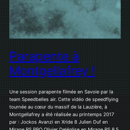
Parapente à
Montgellafrey !
Une session parapente filmée en Savoie par la
team Speedbelles air. Cette vidéo de speedflying
tournée au cœur du massif de la Lauzière, à
Montgellafrey a été réalisée au printemps 2017
par : Jockos Avanzi en Xride 8 Julien Duf en
Mirage RS PRO Olivier Deléglise en Mirage RS 8.5