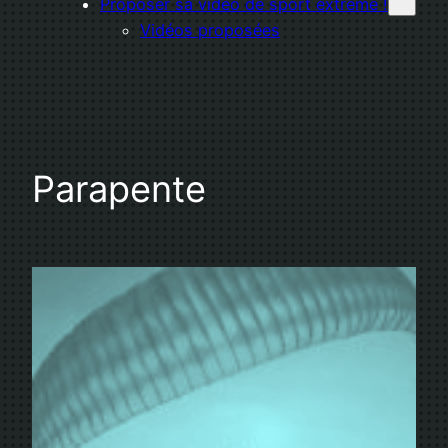
Proposer sa vidéo de sport extrême !
Vidéos proposées
Parapente