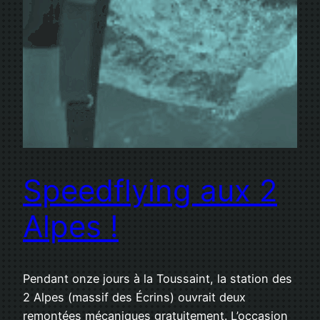
Speedflying aux 2
Alpes !
Pendant onze jours à la Toussaint, la station des
2 Alpes (massif des Écrins) ouvrait deux
remontées mécaniques gratuitement. L’occasion