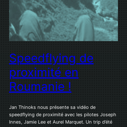
Speedflying de
proximité en
Roumanie !
Jan Thinoks nous présente sa vidéo de
speedflying de proximité avec les pilotes Joseph
Innes, Jamie Lee et Aurel Marquet. Un trip d’été