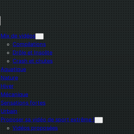
Mix de vidéos
Compilations
Drôle et Insolite
Crash et chutes
Aquatique
Nature
Hiver
Mécanique
Sensations fortes
Urbain
Proposer sa vidéo de sport extrême !
Vidéos proposées