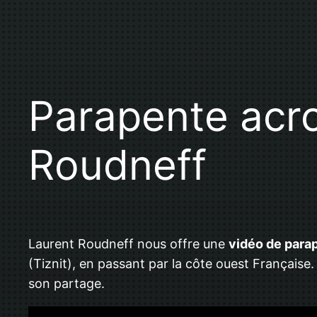
Parapente acr
Roudneff
Laurent Roudneff nous offre une
vidéo de para
(Tiznit), en passant par la côte ouest Française
son partage.