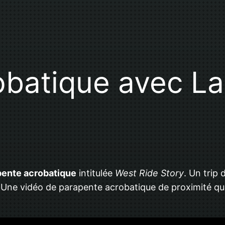
obatique avec La
pente acrobatique
intitulée
West Ride Story
. Un trip
. Une vidéo de parapente acrobatique de proximité qui 