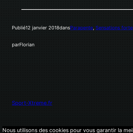
Publié
12 janvier 2018
dans
Parapente
, 
Sensations forte
par
Florian
Sport-Xtreme.fr
Nous utilisons des cookies pour vous garantir la mei