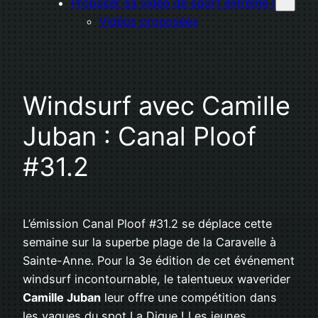
Proposer sa vidéo de sport extrême !
Vidéos proposées
Windsurf avec Camille
Juban : Canal Ploof
#31.2
L’émission Canal Ploof #31.2 se déplace cette
semaine sur la superbe plage de la Caravelle à
Sainte-Anne. Pour la 3e édition de cet événement
windsurf incontournable, le talentueux waverider
Camille Juban
leur offre une compétition dans
les vagues du spot La Digue ! Les jeunes