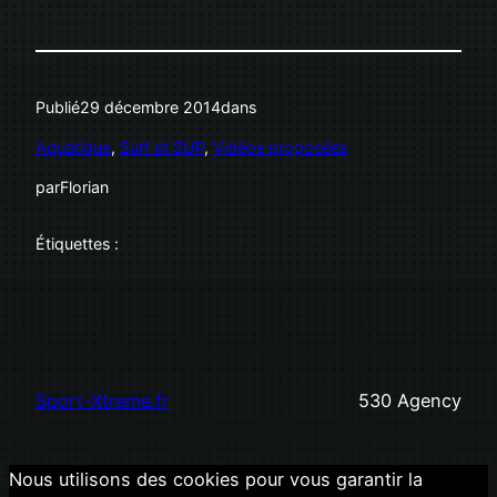
Publié
29 décembre 2014
dans
Aquatique
, 
Surf et SUP
, 
Vidéos proposées
par
Florian
Étiquettes :
Sport-Xtreme.fr
530 Agency
Nous utilisons des cookies pour vous garantir la