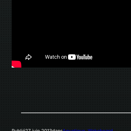
Publié
27 juin 2013
dans
Aquatique
, 
Wakeboard