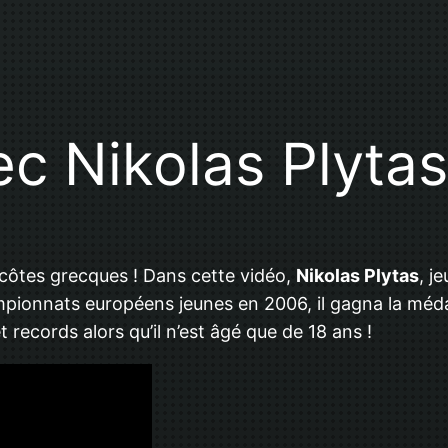
 Nikolas Plytas
 côtes grecques ! Dans cette vidéo,
Nikolas Plytas
, j
mpionnats européens jeunes en 2006, il gagna la médai
et records alors qu’il n’est âgé que de 18 ans !