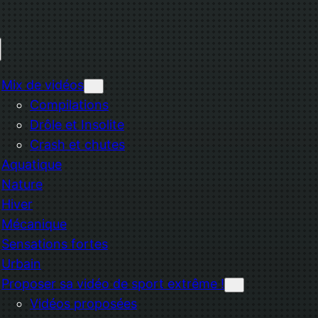
Mix de vidéos
Compilations
Drôle et Insolite
Crash et chutes
Aquatique
Nature
Hiver
Mécanique
Sensations fortes
Urbain
Proposer sa vidéo de sport extrême !
Vidéos proposées