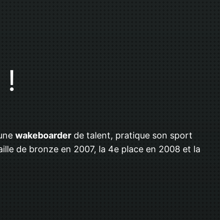
 !
eune
wakeboarder
de talent, pratique son sport
lle de bronze en 2007, la 4e place en 2008 et la