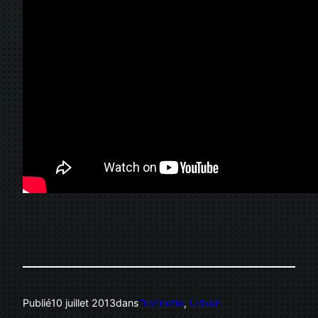
Publié
10 juillet 2013
dans
Trotinette
, 
Urbain