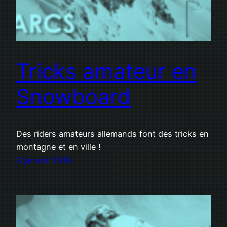
Tricks amateur en
Snowboard
Des riders amateurs allemands font des tricks en
montagne et en ville !
3 janvier 2013