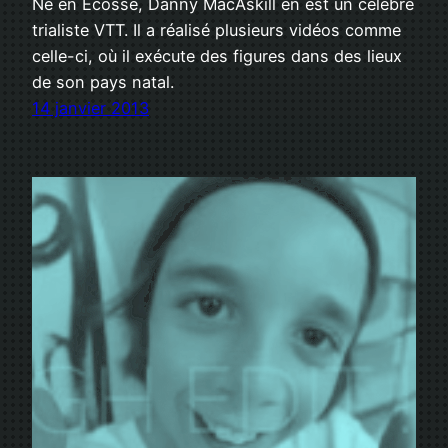
Né en Écosse, Danny MacAskill en est un célèbre
trialiste VTT. Il a réalisé plusieurs vidéos comme
celle-ci, où il exécute des figures dans des lieux
de son pays natal.
14 janvier 2013