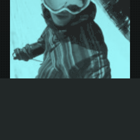
Figures en Ski