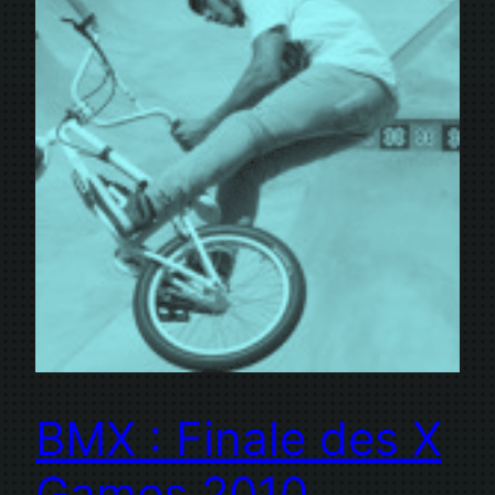
BMX : Finale des X
Games 2010