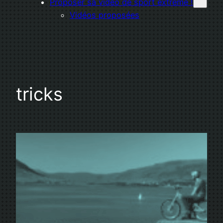
Proposer sa vidéo de sport extrême !
Vidéos proposées
tricks