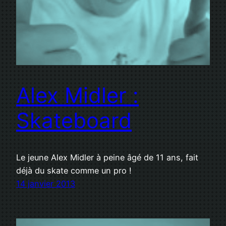
Alex Midler :
Skateboard
Le jeune Alex Midler à peine âgé de 11 ans, fait
déjà du skate comme un pro !
14 janvier 2013