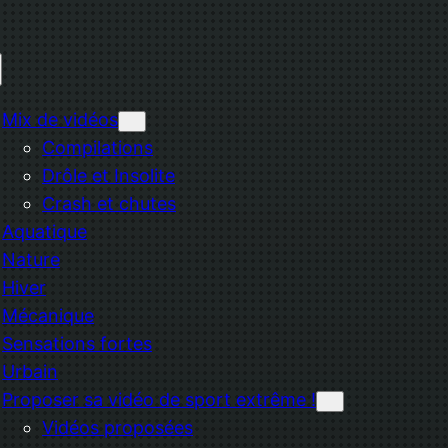
Mix de vidéos
Compilations
Drôle et Insolite
Crash et chutes
Aquatique
Nature
Hiver
Mécanique
Sensations fortes
Urbain
Proposer sa vidéo de sport extrême !
Vidéos proposées