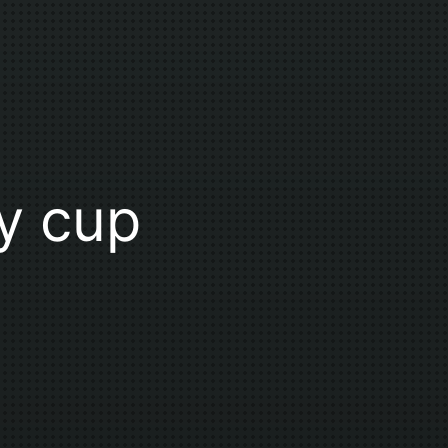
y cup