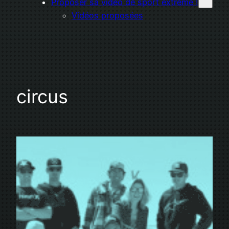
Proposer sa vidéo de sport extrême !
Vidéos proposées
circus