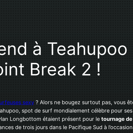
end à Teahupoo 
int Break 2 !
urfeuses sexy
? Alors ne bougez surtout pas, vous êt
 Teahupoo, spot de surf mondialement célèbre pour se
Dylan Longbottom étaient présent pour le
tournage de
cances de trois jours dans le Pacifique Sud à l’occasio