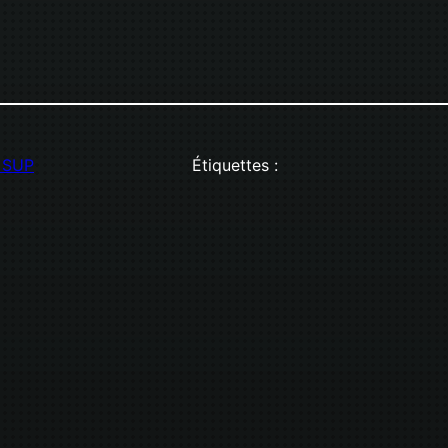
t SUP
Étiquettes :