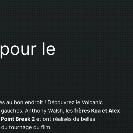
pour le
es au bon endroit ! Découvrez le Volcanic
s gauches. Anthony Walsh, les
frères Koa et Alex
 Point Break 2
et ont réalisés de belles
n du tournage du film.