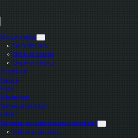
Mix de vidéos
Compilations
Drôle et Insolite
Crash et chutes
Aquatique
Nature
Hiver
Mécanique
Sensations fortes
Urbain
Proposer sa vidéo de sport extrême !
Vidéos proposées