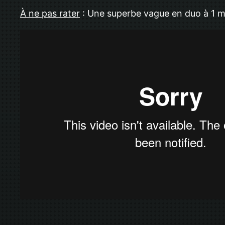
À ne pas rater
: Une superbe vague en duo à 1 min