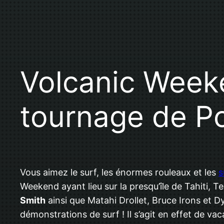
Volcanic Week
tournage de Po
Vous aimez le surf, les énormes rouleaux et les
s
Weekend ayant lieu sur la presqu’île de Tahiti,
Smith
ainsi que Matahi Drollet, Bruce Irons et 
démonstrations de surf ! Il s’agit en effet de va