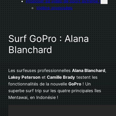
Proposer sa vidéo de sport extrême !
Vidéos proposées
Surf GoPro : Alana
Blanchard
Les surfeuses professionnelles
Alana Blanchard
,
Lakey Peterson
et
Camille Brady
testent les
fonctionnalités de la nouvelle
GoPro
! Un
superbe surf trip sur les quatre principales îles
Mentawai, en Indonésie !