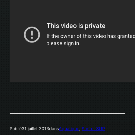
Publié
31 juillet 2013
dans
Aquatique
, 
Surf et SUP