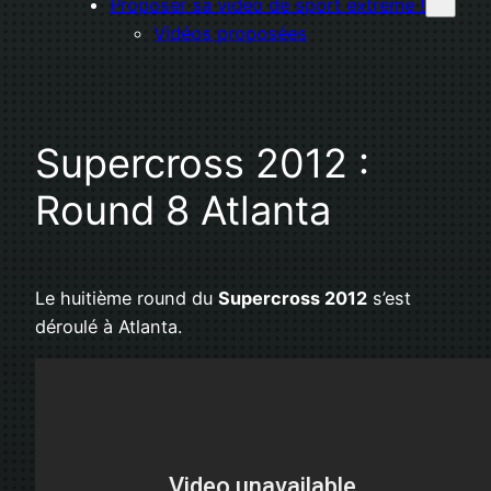
Proposer sa vidéo de sport extrême !
Vidéos proposées
Supercross 2012 :
Round 8 Atlanta
Le huitième round du
Supercross 2012
s’est
déroulé à Atlanta.