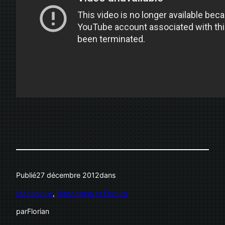
Publié
27 décembre 2012
dans
Mécanique
, 
Motocross et Enduro
par
Florian