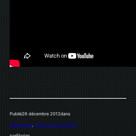
Publié
26 décembre 2012
dans
Mécanique
, 
Motocross et Enduro
par
Florian