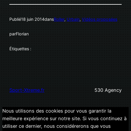
Publié
18 juin 2014
dans
Roller
, 
Urbain
, 
Vidéos proposées
par
Florian
Étiquettes :
Sport-Xtreme.fr
530 Agency
Nous utilisons des cookies pour vous garantir la
meilleure expérience sur notre site. Si vous continuez à
utiliser ce dernier, nous considérerons que vous