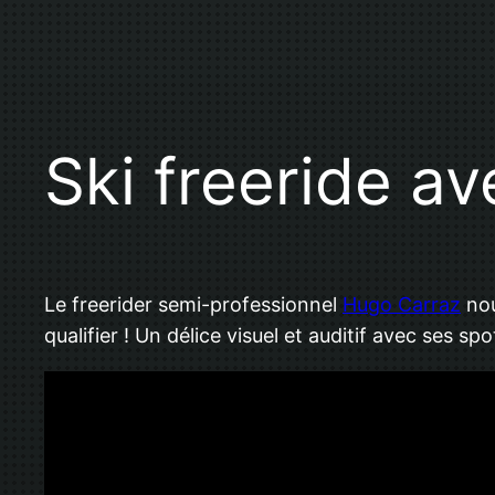
Ski freeride a
Le freerider semi-professionnel
Hugo Carraz
nou
qualifier ! Un délice visuel et auditif avec ses 