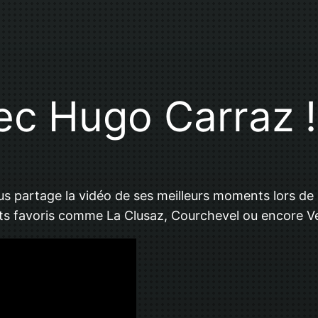
vec Hugo Carraz !
s partage la vidéo de ses meilleurs moments lors de l
spots favoris comme La Clusaz, Courchevel ou encore Ve