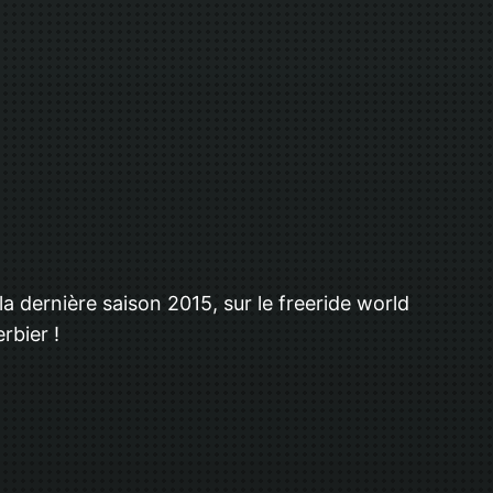
a dernière saison 2015, sur le freeride world
rbier !