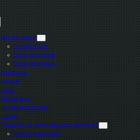
Mix de vidéos
Compilations
Drôle et Insolite
Crash et chutes
Aquatique
Nature
Hiver
Mécanique
Sensations fortes
Urbain
Proposer sa vidéo de sport extrême !
Vidéos proposées