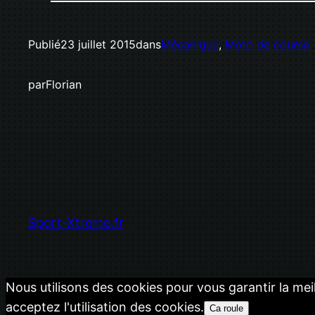
Publié
23 juillet 2015
dans
Mécanique
, 
Moto de course
par
Florian
Sport-Xtreme.fr
Nous utilisons des cookies pour vous garantir la mei
acceptez l'utilisation des cookies.
Ca roule