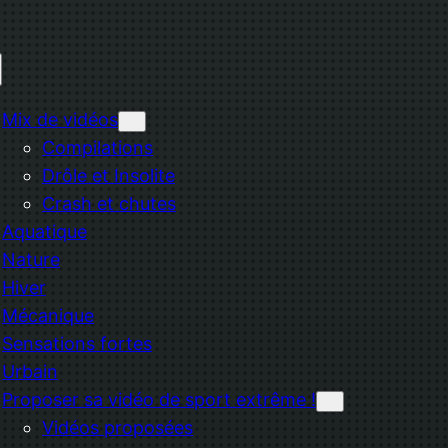
Mix de vidéos
Compilations
Drôle et Insolite
Crash et chutes
Aquatique
Nature
Hiver
Mécanique
Sensations fortes
Urbain
Proposer sa vidéo de sport extrême !
Vidéos proposées