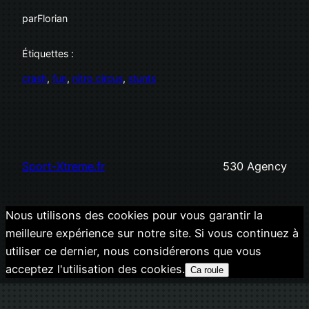
par
Florian
Étiquettes :
crash
, 
fun
, 
nitro circus
, 
stunts
Sport-Xtreme.fr
530 Agency
Nous utilisons des cookies pour vous garantir la
meilleure expérience sur notre site. Si vous continuez à
utiliser ce dernier, nous considérerons que vous
acceptez l'utilisation des cookies.
Ca roule