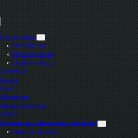
Mix de vidéos
Compilations
Drôle et Insolite
Crash et chutes
Aquatique
Nature
Hiver
Mécanique
Sensations fortes
Urbain
Proposer sa vidéo de sport extrême !
Vidéos proposées