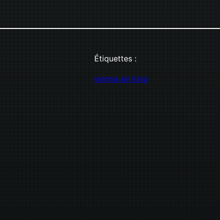
Étiquettes :
vienna air king