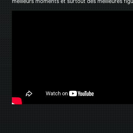
meilleurs moments et surtout des meilleures figu