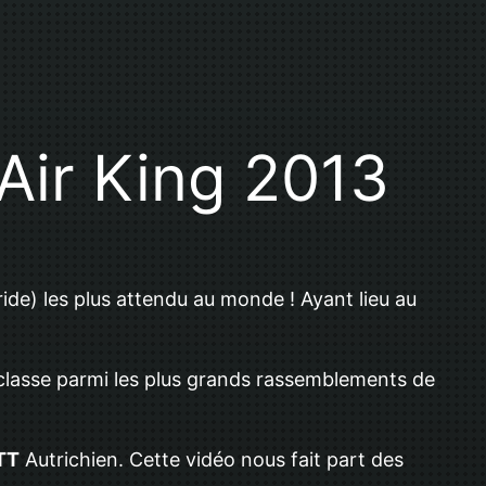
 Air King 2013
ride) les plus attendu au monde ! Ayant lieu au
e classe parmi les plus grands rassemblements de
VTT
Autrichien. Cette vidéo nous fait part des