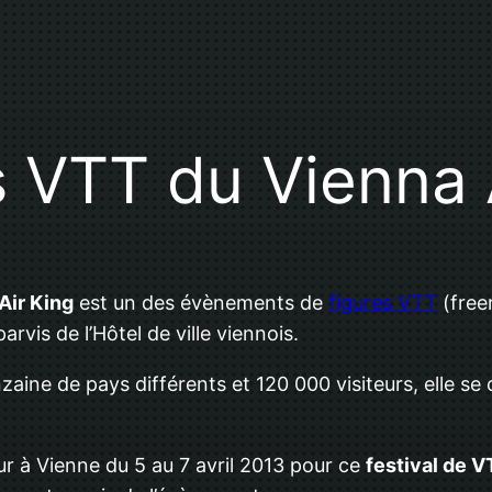
ks VTT du Vienna
Air King
est un des évènements de
figures VTT
(free
arvis de l’Hôtel de ville viennois.
zaine de pays différents et 120 000 visiteurs, elle s
ur à Vienne du 5 au 7 avril 2013 pour ce
festival de 