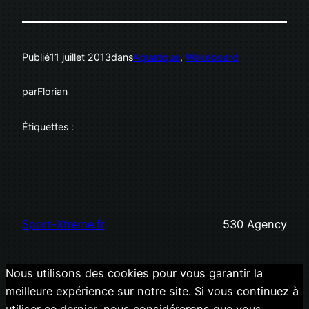
Publié
11 juillet 2013
dans
Aquatique
, 
Wakeboard
par
Florian
Étiquettes :
Sport-Xtreme.fr
530 Agency
Nous utilisons des cookies pour vous garantir la
meilleure expérience sur notre site. Si vous continuez à
utiliser ce dernier, nous considérerons que vous