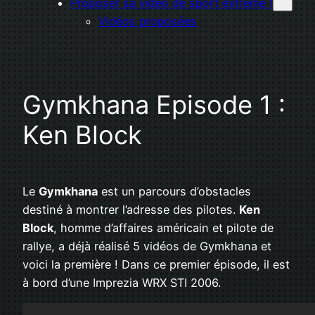
Proposer sa vidéo de sport extrême !
Vidéos proposées
Gymkhana Episode 1 :
Ken Block
Le
Gymkhana
est un parcours d’obstacles
destiné à montrer l’adresse des pilotes.
Ken
Block
, homme d’affaires américain et pilote de
rallye, a déjà réalisé 5 vidéos de Gymkhana et
voici la première ! Dans ce premier épisode, il est
à bord d’une Imprezia WRX STI 2006.