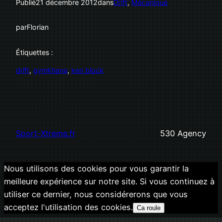
Publié
21 décembre 2012
dans
Drift
, 
Mécanique
par
Florian
Étiquettes :
drift
, 
gymkhana
, 
ken block
Sport-Xtreme.fr
530 Agency
Nous utilisons des cookies pour vous garantir la
meilleure expérience sur notre site. Si vous continuez à
utiliser ce dernier, nous considérerons que vous
acceptez l'utilisation des cookies.
Ca roule