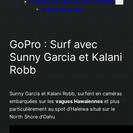
Proposer sa vidéo de sport extrême !
Vidéos proposées
GoPro : Surf avec
Sunny Garcia et Kalani
Robb
Sunny Garcia et Kalani Robb, surfent en caméras
embarquées sur les
vagues Hawaïennes
et plus
particulièrement au spot d’Haleiwa situé sur le
North Shore d’Oahu