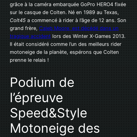
grâce à la caméra embarquée GoPro HERO4 fixée
sur le casque de Colten. Né en 1989 au Texas,
Colt45
a commencé à rider à l’âge de 12 ans. Son
grand frère,
Caleb Moore, est décédé dans un
tragique accident
lors des Winter X-Games 2013.
Il était considéré comme l’un des meilleurs rider
motoneige de la planète, espérons que Colten
prenne le relais !
Podium de
l’épreuve
Speed&Style
Motoneige des