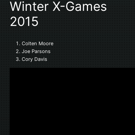
Winter X-Games
2015
Colten Moore
Joe Parsons
Cory Davis