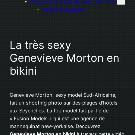
Proposer sa vidéo de sport extrême !
Vidéos proposées
La très sexy
Genevieve Morton en
bikini
Genevieve Morton, sexy model Sud-Africaine,
fait un shooting photo sur des plages d’hôtels
aux Seychelles. La top model fait partie de
« Fusion Models » qui est une agence de
mannequinat new-yorkaise. Découvrez
Genevieve Morton en bikini
à travers cette vidéo