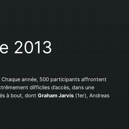
le 2013
 Chaque année, 500 participants affrontent
xtrêmement difficiles d’accès, dans une
vés à bout, dont
Graham Jarvis
(1er), Andreas