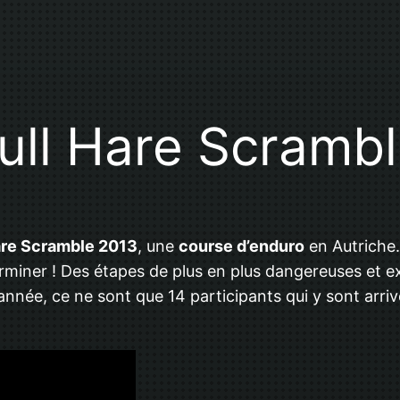
ull Hare Scramb
are Scramble 2013
, une
course d’enduro
en Autriche.
erminer ! Des étapes de plus en plus dangereuses et e
née, ce ne sont que 14 participants qui y sont arri