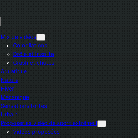
Mix de vidéos
Compilations
Drôle et Insolite
Crash et chutes
Aquatique
Nature
Hiver
Mécanique
Sensations fortes
Urbain
Proposer sa vidéo de sport extrême !
Vidéos proposées