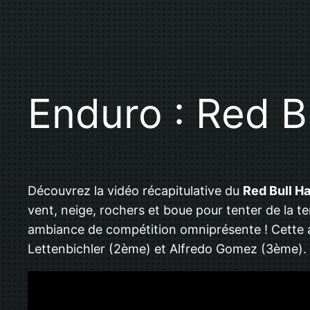
Enduro : Red B
Découvrez la vidéo récapitulative du
Red Bull H
vent, neige, rochers et boue pour tenter de la t
ambiance de compétition omniprésente ! Cette an
Lettenbichler (2ème) et Alfredo Gomez (3ème).