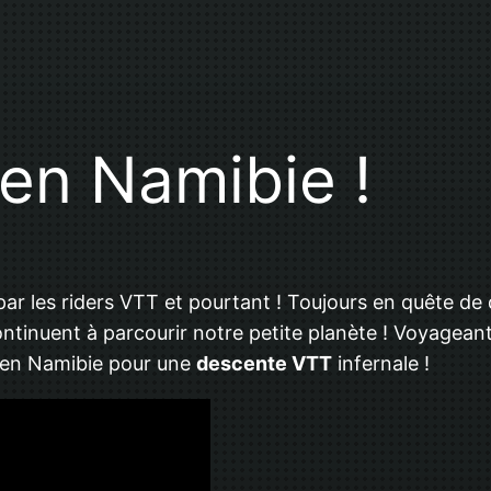
en Namibie !
par les riders VTT et pourtant ! Toujours en quête d
inuent à parcourir notre petite planète ! Voyageant 
er en Namibie pour une
descente VTT
infernale !