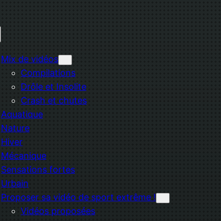
Mix de vidéos
Compilations
Drôle et Insolite
Crash et chutes
Aquatique
Nature
Hiver
Mécanique
Sensations fortes
Urbain
Proposer sa vidéo de sport extrême !
Vidéos proposées