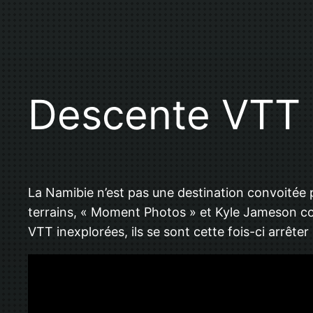
Descente VTT 
La Namibie n’est pas une destination convoitée 
terrains, « Moment Photos » et Kyle Jameson cont
VTT inexplorées, ils se sont cette fois-ci arrêt