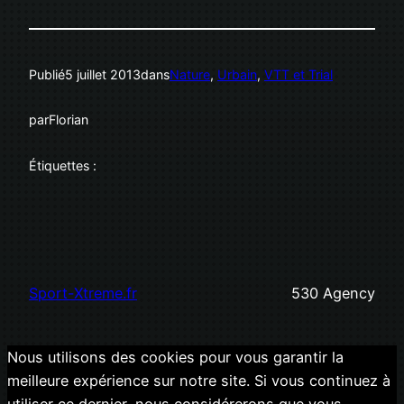
Publié
5 juillet 2013
dans
Nature
, 
Urbain
, 
VTT et Trial
par
Florian
Étiquettes :
Sport-Xtreme.fr
530 Agency
Nous utilisons des cookies pour vous garantir la
meilleure expérience sur notre site. Si vous continuez à
utiliser ce dernier, nous considérerons que vous