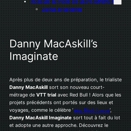
Proposer sa vidéo de sport extrême !
Vidéos proposées
Danny MacAskill’s
Imaginate
Après plus de deux ans de préparation, le trialiste
Danny MacAskill
sort son nouveau court-
métrage de
VTT trial
avec Red Bull ! Alors que les
projets précédents ont portés sur des lieux et
voyages, comme le célèbre ‘
Way Back Home
‘,
Danny MacAskill Imaginate
sort tout à fait du lot
et adopte une autre approche. Découvrez le