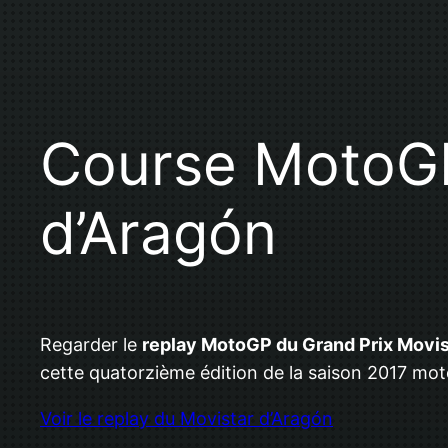
Course MotoGP
d’Aragón
Regarder le
replay MotoGP du Grand Prix Movis
cette quatorzième édition de la saison 2017 mot
Voir le replay du Movistar d’Aragón