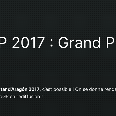
 2017 : Grand Pr
tar d’Aragón 2017
, c’est possible ! On se donne ren
oGP en rediffusion !