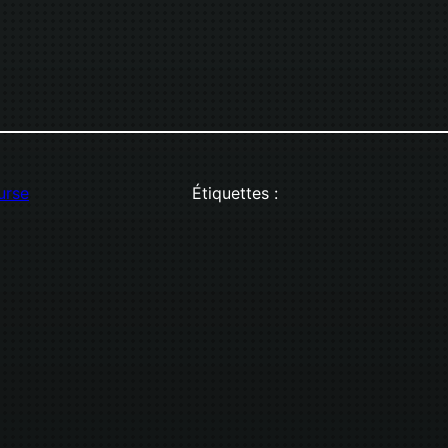
urse
Étiquettes :