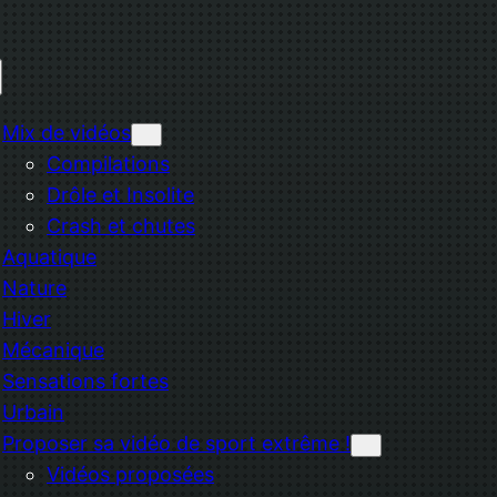
Mix de vidéos
Compilations
Drôle et Insolite
Crash et chutes
Aquatique
Nature
Hiver
Mécanique
Sensations fortes
Urbain
Proposer sa vidéo de sport extrême !
Vidéos proposées