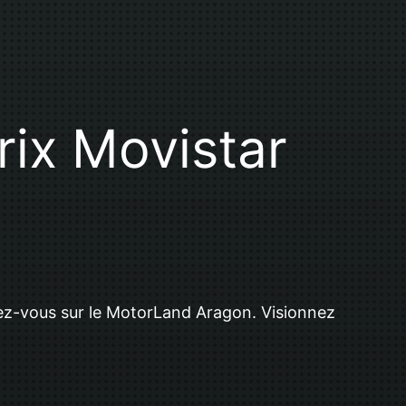
ix Movistar
dez-vous sur le MotorLand Aragon. Visionnez