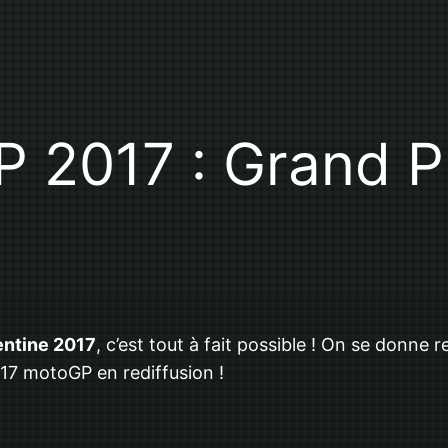
 2017 : Grand P
entine 2017
, c’est tout à fait possible ! On se donne
017 motoGP en rediffusion !