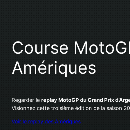
Course MotoGP
Amériques
Regarder le
replay MotoGP du Grand Prix d’Arg
Visionnez cette troisième édition de la saison 2
Voir le replay des Amériques