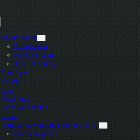
Mix de vidéos
Compilations
Drôle et Insolite
Crash et chutes
Aquatique
Nature
Hiver
Mécanique
Sensations fortes
Urbain
Proposer sa vidéo de sport extrême !
Vidéos proposées