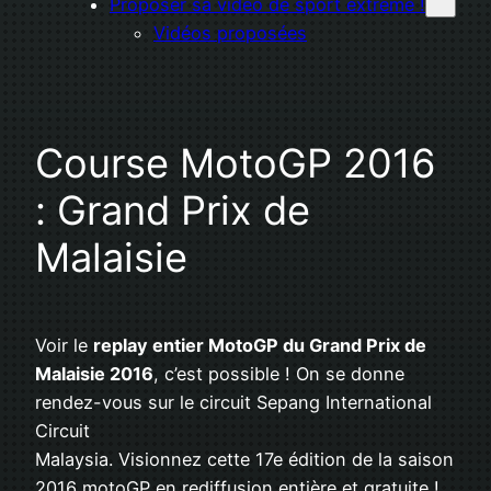
Proposer sa vidéo de sport extrême !
Vidéos proposées
Course MotoGP 2016
: Grand Prix de
Malaisie
Voir le
replay entier MotoGP du Grand Prix de
Malaisie 2016
, c’est possible ! On se donne
rendez-vous sur le circuit Sepang International
Circuit
Malaysia. Visionnez cette 17e édition de la saison
2016 motoGP en rediffusion entière et gratuite !