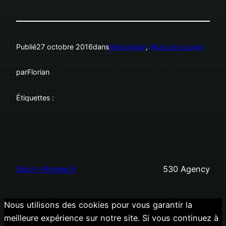
Publié
27 octobre 2016
dans
Mécanique
, 
Moto de course
par
Florian
Étiquettes :
Sport-Xtreme.fr
530 Agency
Nous utilisons des cookies pour vous garantir la
meilleure expérience sur notre site. Si vous continuez à