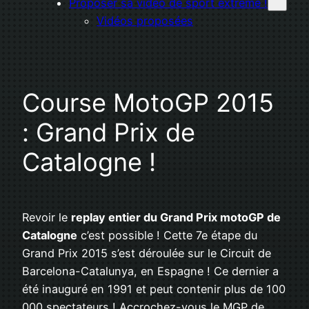
Proposer sa vidéo de sport extrême !
Vidéos proposées
Course MotoGP 2015
: Grand Prix de
Catalogne !
Revoir le
replay entier du Grand Prix motoGP de
Catalogne
c’est possible ! Cette 7e étape du
Grand Prix 2015 s’est déroulée sur le Circuit de
Barcelona-Catalunya, en Espagne ! Ce dernier a
été inauguré en 1991 et peut contenir plus de 100
000 spectateurs ! Accrochez-vous le MGP de