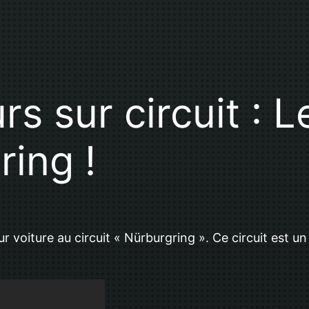
s sur circuit : L
ring !
ur voiture au circuit « Nürburgring ». Ce circuit est 