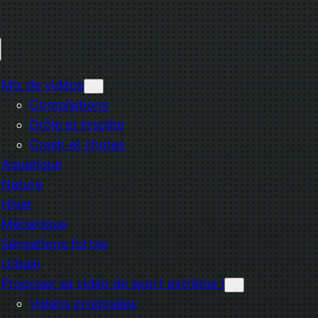
Mix de vidéos
Compilations
Drôle et Insolite
Crash et chutes
Aquatique
Nature
Hiver
Mécanique
Sensations fortes
Urbain
Proposer sa vidéo de sport extrême !
Vidéos proposées