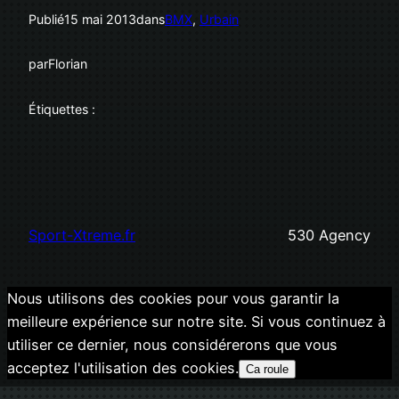
Publié
15 mai 2013
dans
BMX
, 
Urbain
par
Florian
Étiquettes :
Sport-Xtreme.fr
530 Agency
Nous utilisons des cookies pour vous garantir la
meilleure expérience sur notre site. Si vous continuez à
utiliser ce dernier, nous considérerons que vous
acceptez l'utilisation des cookies.
Ca roule