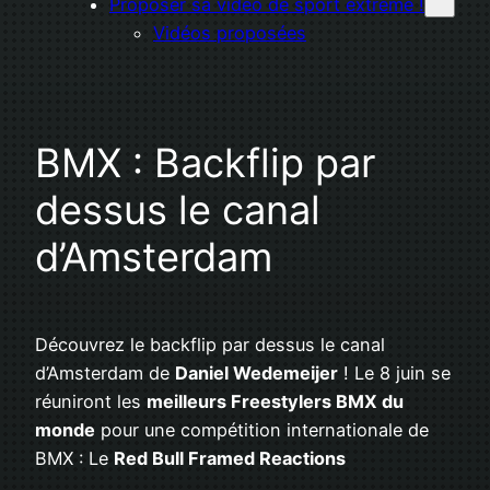
Proposer sa vidéo de sport extrême !
Vidéos proposées
BMX : Backflip par
dessus le canal
d’Amsterdam
Découvrez le backflip par dessus le canal
d’Amsterdam de
Daniel Wedemeijer
! Le 8 juin se
réuniront les
meilleurs Freestylers BMX du
monde
pour une compétition internationale de
BMX : Le
Red Bull Framed Reactions