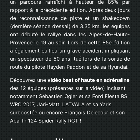
un parcours rafraîchi à hauteur de 85% par
rapport à la précédente édition. Après deux jours
de reconnaissance de piste et un shakedown
(dernière séance d’essai) de 3.35 km, les équipes
ont débuté le rallye dans les Alpes-de-Haute-
Provence le 19 au soir. Lors de cette 85e édition
a également eu lieu un grave accident impliquant
un spectateur de 50 ans, tué lors de la sortie de
route du pilote Hayden Paddon et de sa Hyundai.
Découvrez une
vidéo best of haute en adrénaline
des 12 équipes (présentes sur la vidéo) incluant
notamment Sébastien Ogier et sa Ford Fiesta RS
WRC 2017, Jari-Matti LATVALA et sa Yaris
surboostée ou encore François Delecour et son
Abarth 124 Spider Rally RGT !