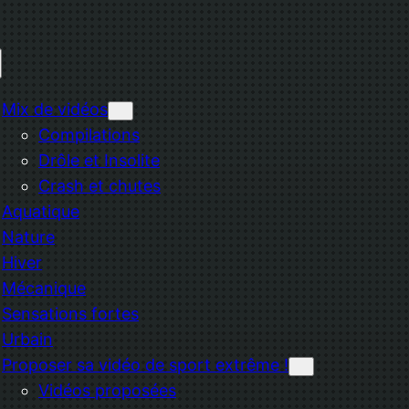
Mix de vidéos
Compilations
Drôle et Insolite
Crash et chutes
Aquatique
Nature
Hiver
Mécanique
Sensations fortes
Urbain
Proposer sa vidéo de sport extrême !
Vidéos proposées