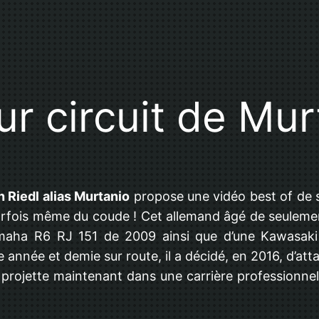
ur circuit de Mur
n Riedl alias Murtanio
propose une vidéo best of de
rfois même du coude ! Cet allemand âgé de seuleme
amaha R6 RJ 151 de 2009 ainsi que d’une Kawasaki 
 année et demie sur route, il a décidé, en 2016, d’att
projette maintenant dans une carrière professionnel