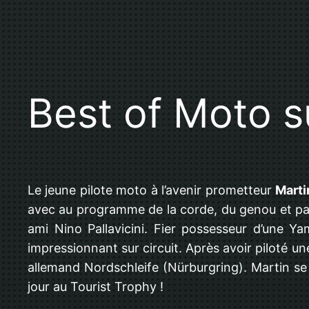
Best of Moto s
Le jeune pilote moto à l’avenir prometteur
Marti
avec au programme de la corde, du genou et pa
ami Nino Pallavicini. Fier possesseur d’une Y
impressionnant sur circuit. Après avoir piloté une
allemand Nordschleife (Nürburgring). Martin se 
jour au Tourist Trophy !