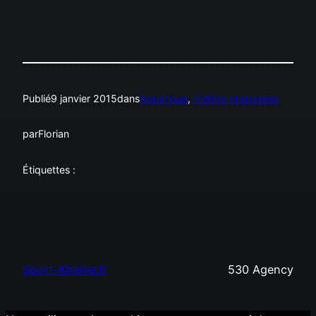
Publié
9 janvier 2015
dans
Aquatique
, 
Vidéos proposées
par
Florian
Étiquettes :
Sport-Xtreme.fr
530 Agency