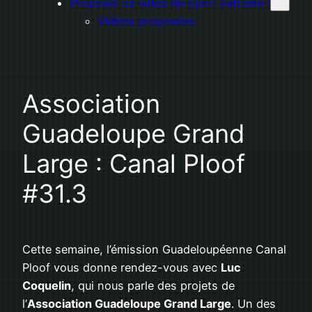
Proposer sa vidéo de sport extrême !
Vidéos proposées
Association
Guadeloupe Grand
Large : Canal Ploof
#31.3
Cette semaine, l’émission Guadeloupéenne Canal
Ploof vous donne rendez-vous avec
Luc
Coquelin
, qui nous parle des projets de
l’
Association Guadeloupe Grand Large
. Un des