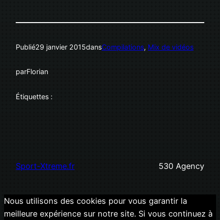
Publié
29 janvier 2015
dans
Compilations
, 
Mix de vidéos
par
Florian
Étiquettes :
Sport-Xtreme.fr
530 Agency
Nous utilisons des cookies pour vous garantir la
meilleure expérience sur notre site. Si vous continuez à