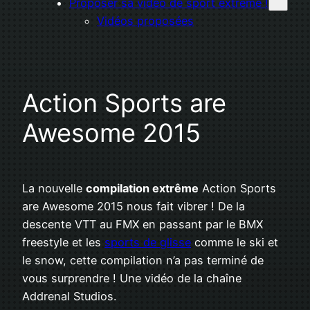
Proposer sa vidéo de sport extrême !
Vidéos proposées
Action Sports are
Awesome 2015
La nouvelle
compilation extrême
Action Sports
are Awesome 2015 nous fait vibrer ! De la
descente VTT au FMX en passant par le BMX
freestyle et les
sports de glisse
comme le ski et
le snow, cette compilation n’a pas terminé de
vous surprendre ! Une vidéo de la chaîne
Addrenal Studios.